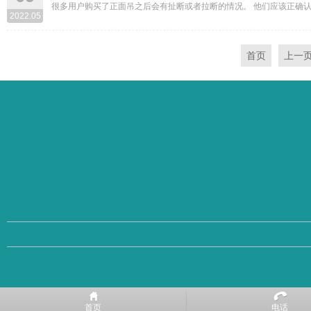
很多用户购买了正面吊之后会有扯断或者拉断的情况。 他们应该正确认识
2022.05
首页
上一
电话
短信
首页
电话