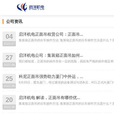
公司资讯
启洋机电正面吊租赁公司：正面吊...
04
集装箱正面吊的出车操作方法: 集装箱正面吊的出车操作
2022.07
启洋机电公司：集装箱正面吊如何...
27
我们都知道，正面吊的操作存在一定的危险，因此有严格的操作规定来规
2022.06
科尼正面吊强势助力厦门中外运，...
25
6月20日，鹭岛厦门，经过紧张的设备调试与消杀后，KCL正式向厦门中外运交付了
2022.06
启洋机电 解读，正面吊有哪些优...
20
集装箱正面吊的出车操作方法: 集装箱正面吊的出车操作
2022.06